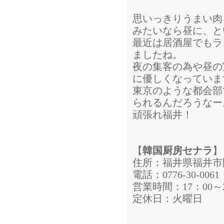
思いっきりうまい肉
みたいなら昼に、と
最近は居酒屋でもラ
ましたね。
夜の集客の為や昼の
に優しくなっていま
東京のような都会部
られるんだろうなー
頑張れ福井！
【
韓国厨房セナラ
】
住所：福井県福井市開
電話：0776-30-0061
営業時間：17：00～24
定休日：火曜日