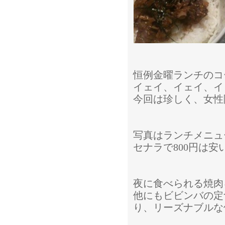
恒例金曜ランチのコ
イェイ、イェイ、イ
今回は珍しく、女性
写真はランチメニュ
セナラで800円は
夜に食べられる焼肉
他にもビビンバの定
り、リーズナブルな