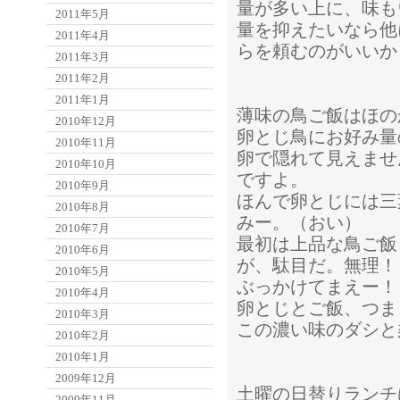
量が多い上に、味も
2011年5月
量を抑えたいなら他
2011年4月
らを頼むのがいいか
2011年3月
2011年2月
2011年1月
薄味の鳥ご飯はほの
2010年12月
卵とじ鳥にお好み量
2010年11月
卵で隠れて見えませ
2010年10月
ですよ。
2010年9月
ほんで卵とじには三
2010年8月
みー。（おい）
2010年7月
最初は上品な鳥ご飯
2010年6月
が、駄目だ。無理！
2010年5月
ぶっかけてまえー！
2010年4月
卵とじとご飯、つま
2010年3月
この濃い味のダシと
2010年2月
2010年1月
2009年12月
土曜の日替りランチ
2009年11月