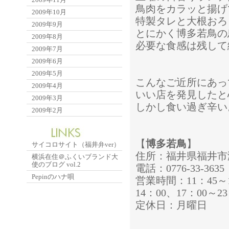
鳥肉をカラッと揚げ
2009年10月
特製タレと大根おろ
2009年9月
とにかく博多若鳥の
2009年8月
必要な食感は残して
2009年7月
2009年6月
2009年5月
こんなご近所にあっ
2009年4月
いい店を発見したと
2009年3月
しかし食い過ぎ辛い
2009年2月
【
博多若鳥
】
サイコロサイト（福井弁ver）
住所：福井県福井市渕2
横浜在住＠ふくいブランド大
使のブログ vol.2
電話：0776-33-3635
Pepinのハナ唄
営業時間：11：45～
14：00、17：00
定休日：月曜日