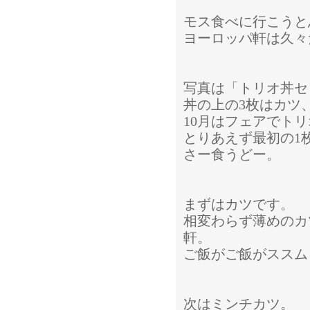
モス食べに行こうと
ヨーロッパ軒は久々
写真は「トリオ丼セ
丼の上の3枚はカツ
10月はフェアでト
とりあえず最初の1
さー食うどー。
まずはカツです。
相変わらず薄めのカ
軒。
ご飯がご飯がススム
次はミンチカツ。