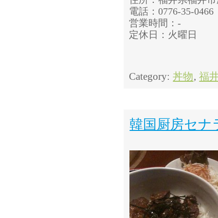
電話：0776-35-0466
営業時間：-
定休日：火曜日
Category:
丼物
,
福
韓国厨房セナ