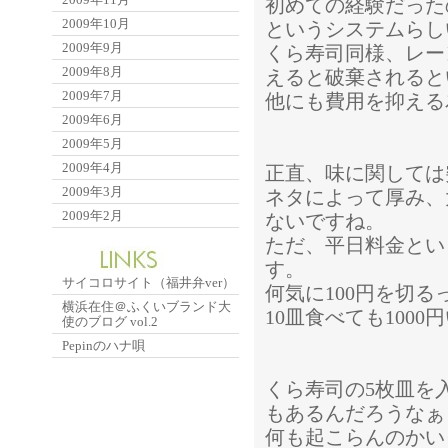
初めての経験だった
2009年10月
というシステムらし
2009年9月
くら寿司同様、レー
2009年8月
えると破棄されると
2009年7月
他にも費用を抑える
2009年6月
2009年5月
2009年4月
正直、味に関しては
2009年3月
ネタによって厚み、
2009年2月
ないですね。
ただ、平日料金とい
す。
サイコロサイト（福井弁ver）
何気に100円を切
横浜在住＠ふくいブランド大
10皿食べても100
使のブログ vol.2
Pepinのハナ唄
くら寿司の5枚皿を
もあるんだろうなぁ
何も起こらんのかい