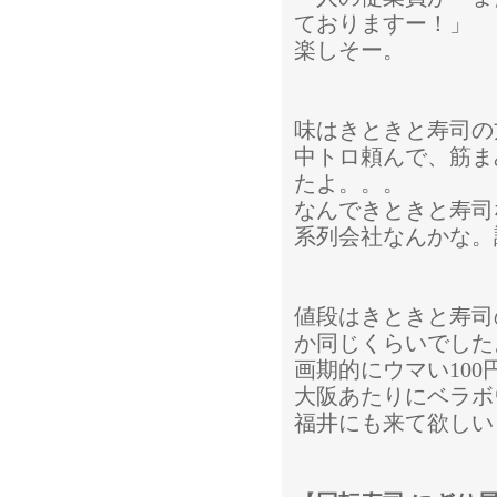
ておりますー！」
楽しそー。
味はきときと寿司の
中トロ頼んで、筋ま
たよ。。。
なんできときと寿司
系列会社なんかな。
値段はきときと寿司
か同じくらいでした
画期的にウマい10
大阪あたりにベラボ
福井にも来て欲しい