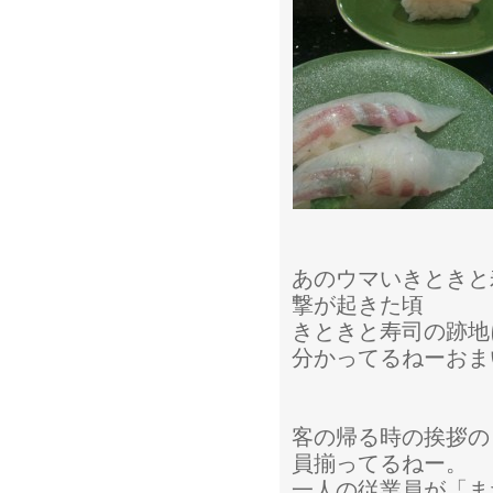
あのウマいきときと
撃が起きた頃
きときと寿司の跡地
分かってるねーおま
客の帰る時の挨拶の
員揃ってるねー。
一人の従業員が「ま