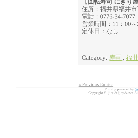
【
回転寿司 にぎり屋
住所：福井県福井市下
電話：0776-34-7077
営業時間：11：00～2
定休日：なし
Category:
寿司
,
福
« Previous Entries
Proudly powered by
W
Copyright © じゃみじゃみ.net. All r