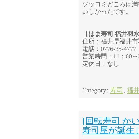
ツッコミどころは満
いしかったです。
【
はま寿司 福井羽
住所：福井県福井市羽
電話：0776-35-4777
営業時間：11：00～2
定休日：なし
Category:
寿司
,
福
[回転寿司 か
寿司屋が誕生