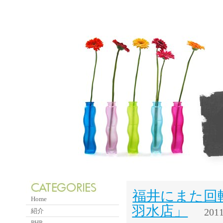
福井にまた回
Home
羽水店」
2011
紹介
PHP