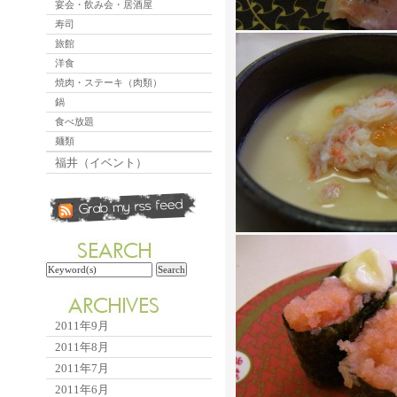
宴会・飲み会・居酒屋
寿司
旅館
洋食
焼肉・ステーキ（肉類）
鍋
食べ放題
麺類
福井（イベント）
2011年9月
2011年8月
2011年7月
2011年6月