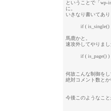
ということで「wp-incl
に。
いきなり書いてあり
if ( is_single() || 
馬鹿かと。
速攻外してやりまし
if ( is_page() )
何故こんな制御をし
絶対コメント数とか
今後このようなこと