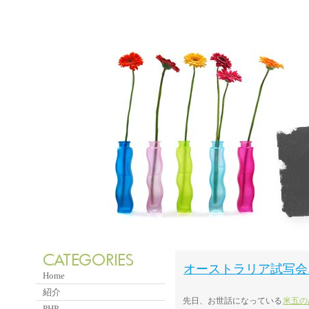
オーストラリア試写会 pre
Home
紹介
先日、お世話になっている
米五の
PHP