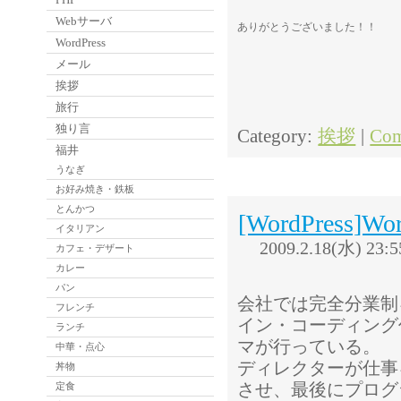
Webサーバ
ありがとうございました！！
WordPress
メール
挨拶
旅行
独り言
Category:
挨拶
|
Com
福井
うなぎ
お好み焼き・鉄板
とんかつ
[WordPres
イタリアン
2009.2.18(水) 23:5
カフェ・デザート
カレー
パン
会社では完全分業制
フレンチ
イン・コーディング
ランチ
マが行っている。
中華・点心
ディレクターが仕事
丼物
させ、最後にプログ
定食