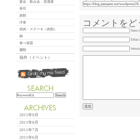
宴会・飲み会・居酒屋
寿司
旅館
コメントをど
洋食
焼肉・ステーキ（肉類）
Name (
鍋
EMail (
食べ放題
Websit
麺類
福井（イベント）
2011年9月
2011年8月
2011年7月
2011年6月