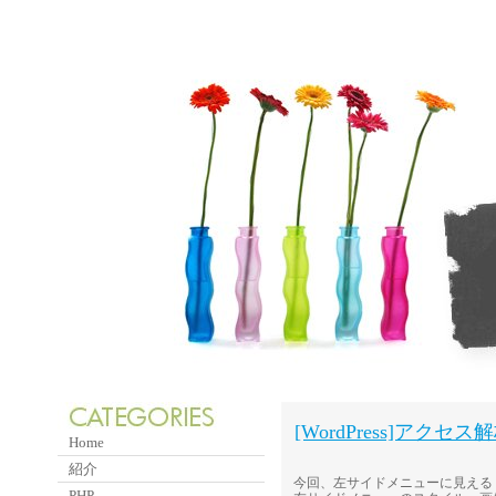
[WordPress]アクセス
Home
紹介
今回、左サイドメニューに見える「なか
PHP