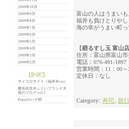
2009年10月
富山の人はうまいも
2009年9月
福井も負けとりやし
2009年8月
海の幸がうまい町っ
2009年7月
2009年6月
2009年5月
【
廻るすし玉 富山
2009年4月
住所：富山県富山市掛
2009年3月
電話：076-491-1897
2009年2月
営業時間：11：00～2
定休日：なし
サイコロサイト（福井弁ver）
横浜在住＠ふくいブランド大
使のブログ vol.2
Category:
寿司
,
旅
Pepinのハナ唄