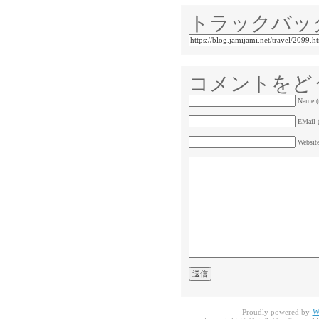
トラックバッ
コメントをど
Name (
EMail (
Websit
Proudly powered by
W