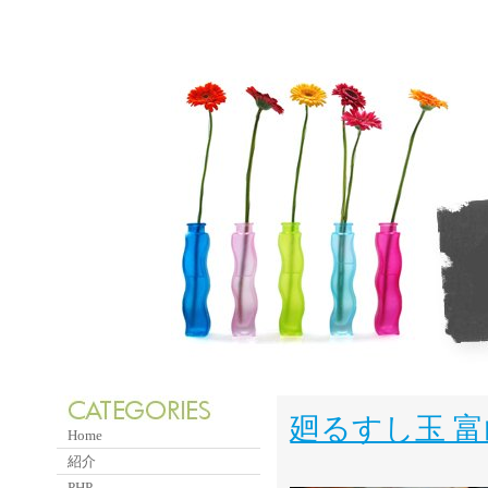
廻るすし玉 
Home
紹介
PHP