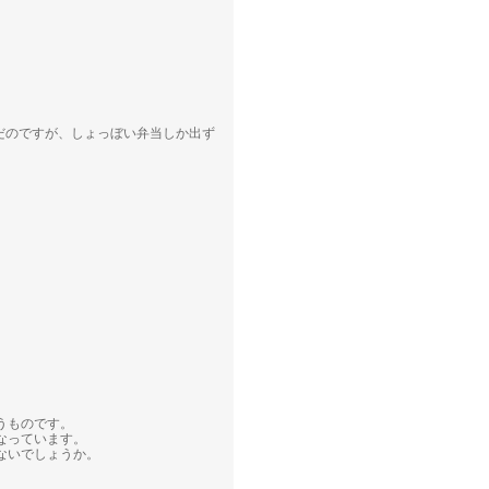
だのですが、しょっぼい弁当しか出ず
。
うものです。
なっています。
ないでしょうか。