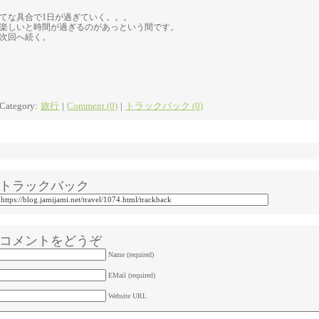
てな具合で1日が過ぎていく。。。
楽しいと時間が過ぎるのがあっという間です。
次回へ続く。
Category:
旅行
|
Comment (0)
|
トラックバック (0)
トラックバック
コメントをどうぞ
Name (required)
EMail (required)
Website URL