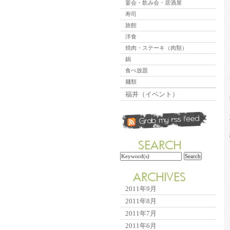
宴会・飲み会・居酒屋
寿司
旅館
洋食
焼肉・ステーキ（肉類）
鍋
食べ放題
麺類
福井（イベント）
2011年9月
2011年8月
2011年7月
2011年6月