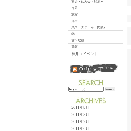
宴会・飲み会・居酒屋
寿司
旅館
洋食
焼肉・ステーキ（肉類）
鍋
食べ放題
麺類
福井（イベント）
2011年9月
2011年8月
2011年7月
2011年6月