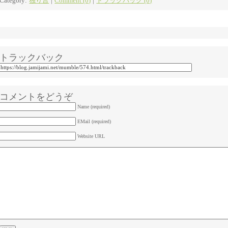
Category:
独り言
|
Comment (0)
|
トラックバック (0)
トラックバック
コメントをどうぞ
Name (required)
EMail (required)
Website URL