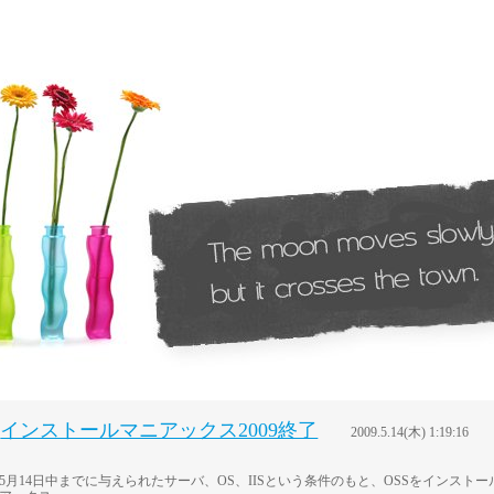
インストールマニアックス2009終了
2009.5.14(木) 1:19:16
5月14日中までに与えられたサーバ、OS、IISという条件のもと、OSSをインス