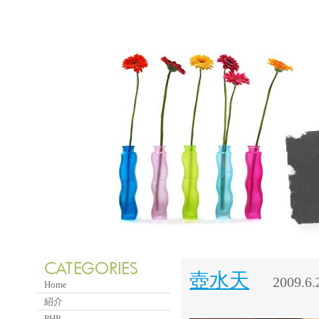
壺水天
2009.6.
Home
紹介
PHP