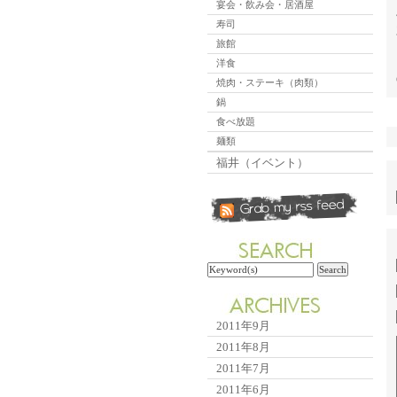
宴会・飲み会・居酒屋
寿司
旅館
洋食
焼肉・ステーキ（肉類）
鍋
食べ放題
麺類
福井（イベント）
2011年9月
2011年8月
2011年7月
2011年6月