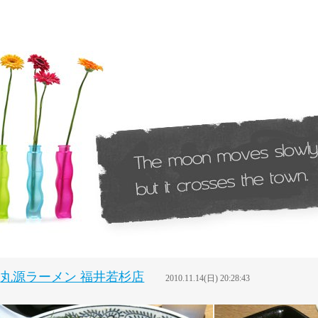
丸源ラーメン 福井若杉店
2010.11.14(日) 20:28:43