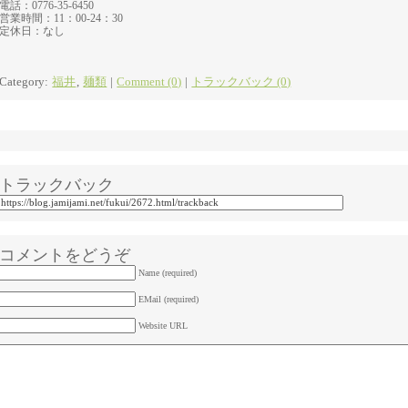
電話：0776-35-6450
営業時間：11：00-24：30
定休日：なし
Category:
福井
,
麺類
|
Comment (0)
|
トラックバック (0)
トラックバック
コメントをどうぞ
Name (required)
EMail (required)
Website URL