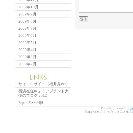
2009年10月
2009年9月
2009年8月
2009年7月
2009年6月
2009年5月
2009年4月
2009年3月
2009年2月
サイコロサイト（福井弁ver）
横浜在住＠ふくいブランド大
使のブログ vol.2
Pepinのハナ唄
Proudly powered by
W
Copyright © じゃみじゃみ.net. All r