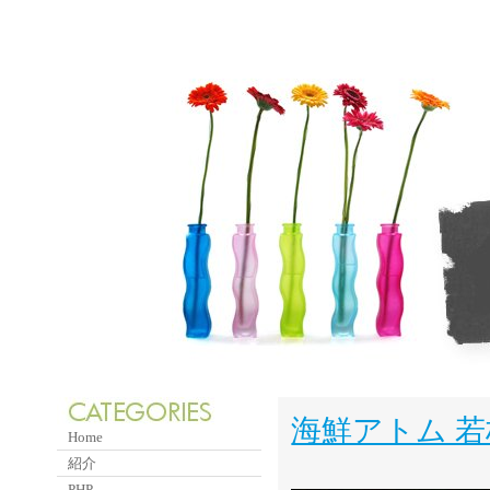
海鮮アトム 
Home
紹介
PHP