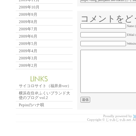
2009年10月
2009年9月
コメントをど
2009年8月
Name (
2009年7月
EMail (
2009年6月
2009年5月
Websit
2009年4月
2009年3月
2009年2月
サイコロサイト（福井弁ver）
横浜在住＠ふくいブランド大
使のブログ vol.2
Pepinのハナ唄
Proudly powered by
W
Copyright © じゃみじゃみ.net. All r