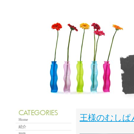
王様のむしぱ
Home
紹介
PHP