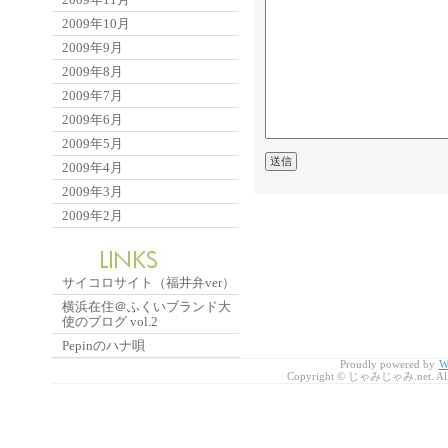
2009年10月
2009年9月
2009年8月
2009年7月
2009年6月
2009年5月
2009年4月
2009年3月
2009年2月
サイコロサイト（福井弁ver）
横浜在住＠ふくいブランド大
使のブログ vol.2
Pepinのハナ唄
Proudly powered by
W
Copyright © じゃみじゃみ.net. All r