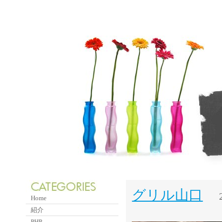
グリル山口
Home
紹介
PHP