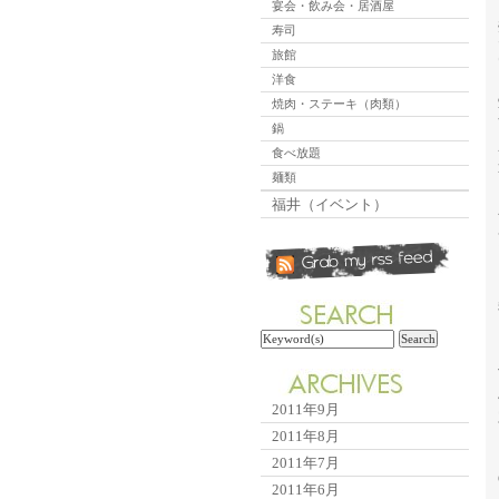
宴会・飲み会・居酒屋
寿司
旅館
洋食
焼肉・ステーキ（肉類）
鍋
食べ放題
麺類
福井（イベント）
2011年9月
2011年8月
2011年7月
2011年6月