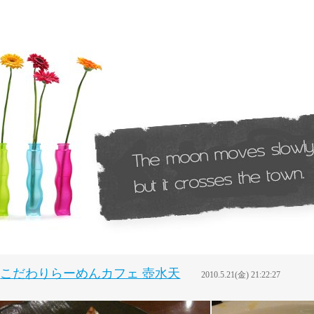
こだわりらーめんカフェ 壺水天
2010.5.21(金) 21:22:27