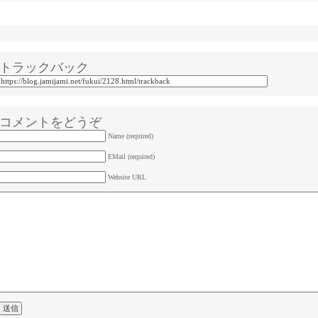
トラックバック
コメントをどうぞ
Name (required)
EMail (required)
Website URL