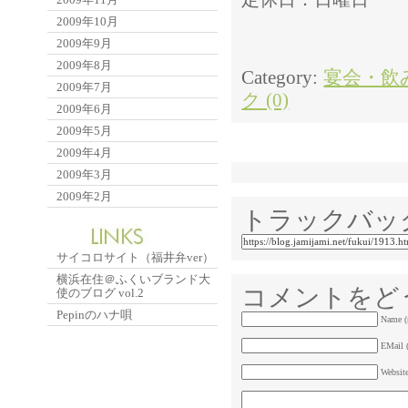
2009年10月
2009年9月
2009年8月
Category:
宴会・飲
2009年7月
ク (0)
2009年6月
2009年5月
2009年4月
2009年3月
2009年2月
トラックバッ
サイコロサイト（福井弁ver）
横浜在住＠ふくいブランド大
コメントをど
使のブログ vol.2
Pepinのハナ唄
Name (
EMail (
Websit