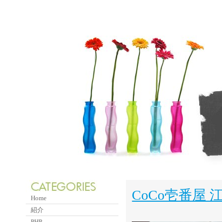
CoCo壱番屋 
Home
紹介
PHP