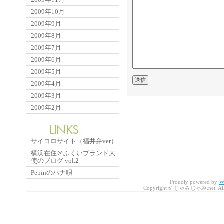
2009年10月
2009年9月
2009年8月
2009年7月
2009年6月
2009年5月
2009年4月
2009年3月
2009年2月
サイコロサイト（福井弁ver）
横浜在住＠ふくいブランド大
使のブログ vol.2
Pepinのハナ唄
Proudly powered by
W
Copyright © じゃみじゃみ.net. All r