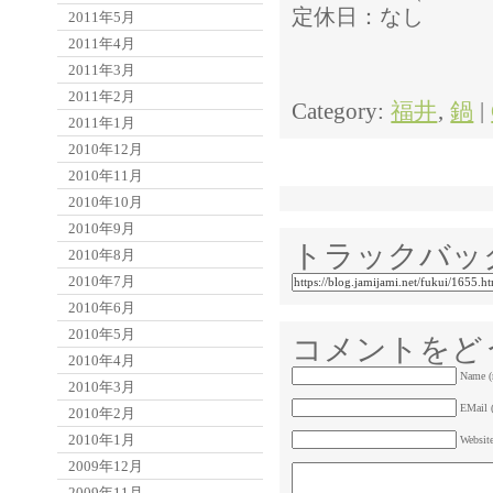
定休日：なし
2011年5月
2011年4月
2011年3月
2011年2月
Category:
福井
,
鍋
|
2011年1月
2010年12月
2010年11月
2010年10月
2010年9月
トラックバッ
2010年8月
2010年7月
2010年6月
2010年5月
コメントをど
2010年4月
Name (
2010年3月
EMail (
2010年2月
2010年1月
Websit
2009年12月
2009年11月