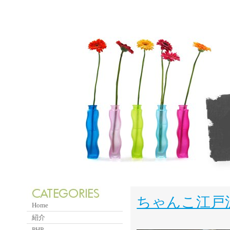
ちゃんこ江戸
Home
紹介
PHP