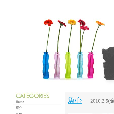
魚心
2010.2.5(金
Home
紹介
PHP