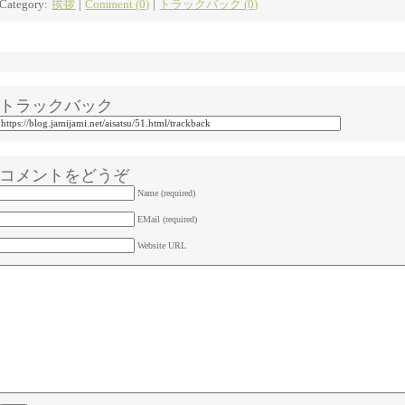
Category:
挨拶
|
Comment (0)
|
トラックバック (0)
トラックバック
コメントをどうぞ
Name (required)
EMail (required)
Website URL