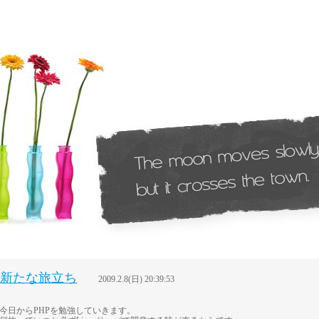
新たな旅立ち
2009.2.8(日) 20:39:53
今日からPHPを勉強していきます。