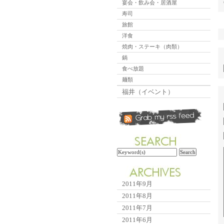
宴会・飲み会・居酒屋
寿司
旅館
洋食
焼肉・ステーキ（肉類）
鍋
食べ放題
麺類
福井（イベント）
2011年9月
2011年8月
2011年7月
2011年6月