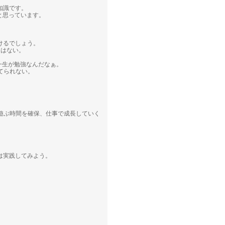
知識です。
うと思っています。
いけるでしょう。
とはない。
一生が勉強なんだなぁ。
てられない。
遊ぶ時間を確保、仕事で成長していく
は実践してみよう。