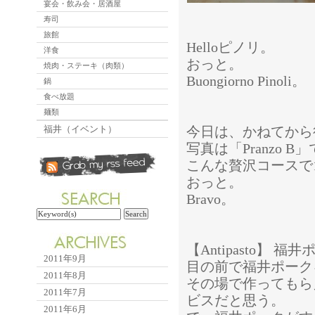
宴会・飲み会・居酒屋
寿司
旅館
Helloピノリ。
洋食
おっと。
焼肉・ステーキ（肉類）
Buongiorno Pinoli。
鍋
食べ放題
麺類
福井（イベント）
今日は、かねてから
写真は「Pranzo B
こんな贅沢コースで1
おっと。
Bravo。
【Antipasto】
2011年9月
目の前で福井ポーク
2011年8月
その場で作ってもら
2011年7月
ビスだと思う。
2011年6月