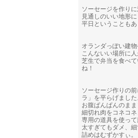
ソーセージを作りに
見通しのいい地形に
平日ということもあ
オランダっぽい建物
こんないい場所に人
芝生で弁当を食べて
ね！
ソーセージ作りの前
ラ」を平らげました
お腹ぱんぱんのまま
細切れ肉をコネコネ
専用の道具を使って
太すぎてもダメ、細
詰めはむずかすぃ。