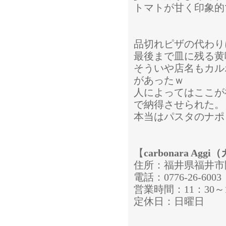
トマトが甘く印象的
品切れピザの代わり
最後まで皿に残る黄
そういや店名もカル
があったｗ
人によってはここが
で納得させられた。
本当はパスタのナポ
【
carbonara A
住所：福井県福井市問
電話：0776-26-6003
営業時間：11：30～14
定休日：日曜日