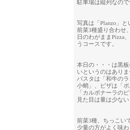
駐車場は縦列なので
写真は「Planzo
前菜3種盛り合わせ
日のわがままPiz
うコースです。
本日の・・・は黒板
いというのはありま
パスタは「和牛のラ
小蛸」、ピザは「ポ
「カルボナーラのピ
見た目は量は少ない
前菜3種、ちっこい
少量の方がよく味わ