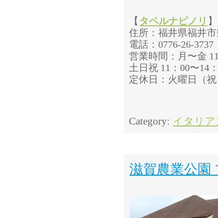
【
タベルナピノリ
】
住所：福井県福井市幾代
電話：0776-26-3737
営業時間：月〜金 11：
土日祝 11：00〜14：
定休日：火曜日（祝
Category:
イタリア
滋賀農業公園