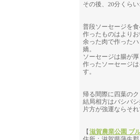
その後、20分くら
普段ソーセージを食
作ったものはよりお
余った肉で作ったハ
嬌。
ソーセージは腸が厚
作ったソーセージは
す。
帰る間際に四葉のク
結局相方はバシバシ
片方が強運ならそれ
【
滋賀農業公園 ブ
住所：滋賀県蒲生郡日