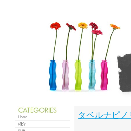
タベルナピノ
Home
紹介
PHP