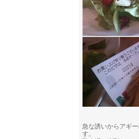
急な誘いからアギー
す。